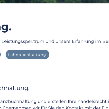
g.
r Leistungsspektrum und unsere Erfahrung im Be
Lohnbuchhaltung
chhaltung.
anzbuchhaltung und erstellen Ihre handelsrechtl
 übernehmen wir für Sie den Kontakt mit der Fi