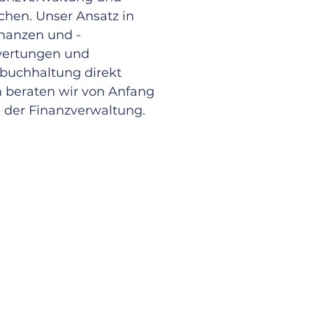
chen. Unser Ansatz in
inanzen und -
swertungen und
zbuchhaltung direkt
 beraten wir von Anfang
i der Finanzverwaltung.