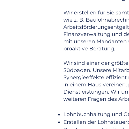
Wir erstellen für Sie sä
wie z. B. Baulohnabrec
Arbeitsförderungsentgelt
Finanzverwaltung und den
mit unseren Mandanten u
proaktive Beratung.
Wir sind einer der größt
Südbaden. Unsere Mitarbe
Synergieeffekte effizie
in einem Haus vereinen,
Dienstleistungen. Wir un
weiteren Fragen des Arb
Lohnbuchhaltung und G
Erstellen der Lohnsteue