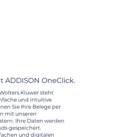
it ADDISON OneClick.
olters Kluwer steht
fache und intuitive
nen Sie Ihre Belege per
en mit unseren
tern. Ihre Daten werden
nds gespeichert.
nfachen und digitalen