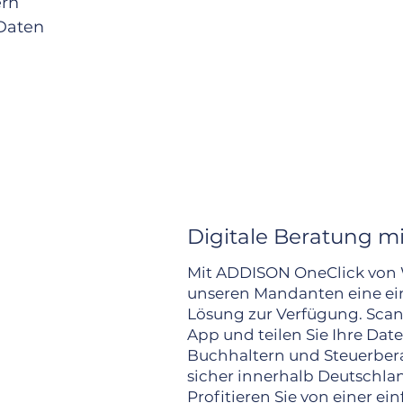
ern
 Daten
Digitale Beratung m
Mit ADDISON OneClick von W
unseren Mandanten eine ein
Lösung zur Verfügung. Scan
App und teilen Sie Ihre Dat
Buchhaltern und Steuerbera
sicher innerhalb Deutschla
Profitieren Sie von einer ei