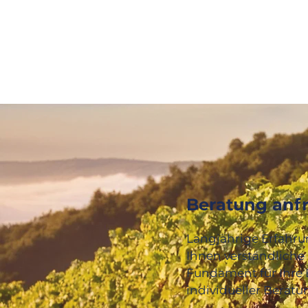
Beratung anf
Langjährige Erfahrun
Ihnen verständliche 
Fundament für Ihre E
individueller Beratu