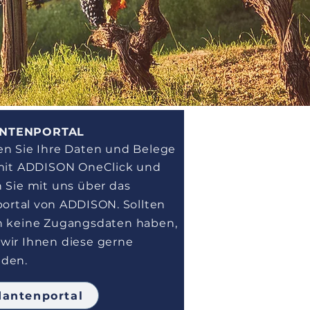
NTENPORTAL
en Sie Ihre Daten und Belege
 mit ADDISON OneClick und
n Sie mit uns über das
portal von ADDISON
.
Sollten
h
keine Zugangsdaten haben,
wir Ihnen diese gerne
den.
antenportal