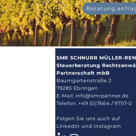
Beratung anfra
SMR SCHNURR MÜLLER-RE
Steuerberatung Rechtsanwä
Partnerschaft mbB
Baumgartenstraße 2
79285 Ebringen
E-Mail:
info@smrpartner.de
Telefon:
+49 (0)7664 / 9757-0
Folgen Sie uns auch auf
LinkedIn und Instagram