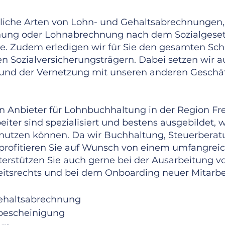
mtliche Arten von Lohn- und Gehaltsabrechnungen
hnung oder Lohnabrechnung nach dem Sozialgese
e. Zudem erledigen wir für Sie den gesamten Schr
 Sozialversicherungsträgern. Dabei setzen wir au
nd der Vernetzung mit unseren anderen Geschäft
en Anbieter für Lohnbuchhaltung in der Region F
iter sind spezialisiert und bestens ausgebildet, 
nt nutzen können. Da wir Buchhaltung, Steuerber
 profitieren Sie auf Wunsch von einem umfangre
terstützen Sie auch gerne bei der Ausarbeitung v
eitsrechts und bei dem Onboarding neuer Mitarbe
ehaltsabrechnung
rbescheinigung