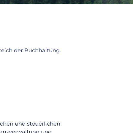
reich der Buchhaltung.
ichen und steuerlichen
nanzverwaltung und