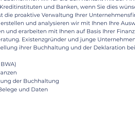
Kreditinstituten und Banken, wenn Sie dies wüns
st die proaktive Verwaltung Ihrer Unternehmensf
erstellen und analysieren wir mit Ihnen Ihre Au
und erarbeiten mit Ihnen auf Basis Ihrer Finan
eratung. Existenzgründer und junge Unternehmen
stellung ihrer Buchhaltung und der Deklaration be
. BWA)
lanzen
htung der Buchhaltung
 Belege und Daten