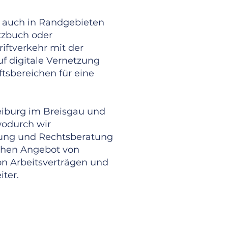
, auch in Randgebieten
tzbuch oder
iftverkehr mit der
f digitale Vernetzung
sbereichen für eine
reiburg im Breisgau und
wodurch wir
atung und Rechtsberatung
ichen Angebot von
on Arbeitsverträgen und
iter.