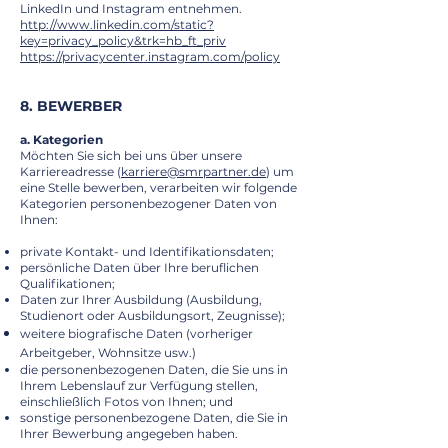
LinkedIn und Instagram entnehmen.
http://www.linkedin.com/static?
key=privacy_policy&trk=hb_ft_priv
https://privacycenter.instagram.com/policy
8. BEWERBER
a. Kategorien
Möchten Sie sich bei uns über unsere
Karriereadresse (
karriere@smrpartner.de
) um
eine Stelle bewerben, verarbeiten wir folgende
Kategorien personenbezogener Daten von
Ihnen:
private Kontakt- und Identifikationsdaten;
persönliche Daten über Ihre beruflichen
Qualifikationen;
Daten zur Ihrer Ausbildung (Ausbildung,
Studienort oder Ausbildungsort, Zeugnisse);
weitere biografische Daten (vorheriger
Arbeitgeber, Wohnsitze usw.)
die personenbezogenen Daten, die Sie uns in
Ihrem Lebenslauf zur Verfügung stellen,
einschließlich Fotos von Ihnen; und
sonstige personenbezogene Daten, die Sie in
Ihrer Bewerbung angegeben haben.