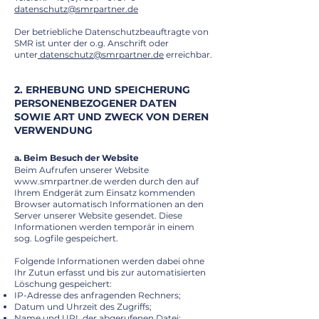
datenschutz@smrpartner.de
Der betriebliche Datenschutzbeauftragte von
SMR ist unter der o.g. Anschrift oder
unter
datenschutz@smrpartner.de
erreichbar.
2. ERHEBUNG UND SPEICHERUNG
PERSONENBEZOGENER DATEN
SOWIE ART UND ZWECK VON DEREN
VERWENDUNG
a. Beim Besuch der Website
Beim Aufrufen unserer Website
www.smrpartner.de
werden durch den auf
Ihrem Endgerät zum Einsatz kommenden
Browser automatisch Informationen an den
Server unserer Website gesendet. Diese
Informationen werden temporär in einem
sog. Logfile gespeichert.
Folgende Informationen werden dabei ohne
Ihr Zutun erfasst und bis zur automatisierten
Löschung gespeichert:
IP-Adresse des anfragenden Rechners;
Datum und Uhrzeit des Zugriffs;
Name und URL der abgerufenen Datei;