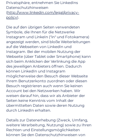
Privatsphäre, entnehmen Sie LinkedIns
Datenschutzhinweisen
(
http://www.linkedin.com/legal/privacy-
policy
).
Die auf den übrigen Seiten verwendeten
Symbole, die Ihnen für die Netzwerke
Instagram und LinkeIn ("in" und Fotokamera)
angezeigt werden, sind bloße Weiterleitungen
auf die Webseiten von LinkedIn und
Instagram. Bei der mobilen Nutzung der
Webseite (über Tablet oder Smartphone) kann
sich beim Anklicken der Verlinkung die App
des jeweiligen Anbieters öffnen.
Dadurch
können LinkedIn und Instagram
möglicherweise den Besuch dieser Webseite
Ihrem Benutzerkonto zuordnen oder diesen
Besuch registrieren auch wenn Sie keinen
Account bei den Netzwerken haben. Wir
weisen darauf hin, dass wir als Anbieter der
Seiten keine Kenntnis vom Inhalt der
übermittelten Daten sowie deren Nutzung
durch LinkedIn erhalten.
Details zur Datenerhebung (Zweck, Umfang,
weitere Verarbeitung, Nutzung) sowie zu Ihren
Rechten und Einstellungsmöglichkeiten
können Sie den Datenschutzhinweisen von