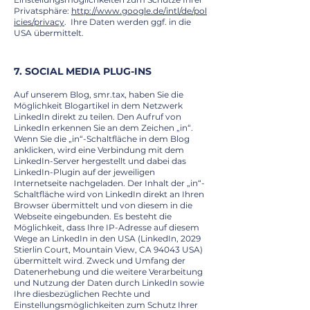
Privatsphäre:
http://www.google.de/intl/de/pol
icies/privacy
. Ihre Daten werden ggf. in die
USA übermittelt.
7. SOCIAL MEDIA PLUG-INS
Auf unserem Blog, smr.tax, haben Sie die
Möglichkeit Blogartikel in dem Netzwerk
LinkedIn direkt zu teilen. Den Aufruf von
LinkedIn erkennen Sie an dem Zeichen „in“.
Wenn Sie die „in“-Schaltfläche in dem Blog
anklicken, wird eine Verbindung mit dem
LinkedIn-Server hergestellt und dabei das
LinkedIn-Plugin auf der jeweiligen
Internetseite nachgeladen. Der Inhalt der „in“-
Schaltfläche wird von LinkedIn direkt an Ihren
Browser übermittelt und von diesem in die
Webseite eingebunden. Es besteht die
Möglichkeit, dass Ihre IP-Adresse auf diesem
Wege an LinkedIn in den USA (LinkedIn, 2029
Stierlin Court, Mountain View, CA 94043 USA)
übermittelt wird. Zweck und Umfang der
Datenerhebung und die weitere Verarbeitung
und Nutzung der Daten durch LinkedIn sowie
Ihre diesbezüglichen Rechte und
Einstellungsmöglichkeiten zum Schutz Ihrer