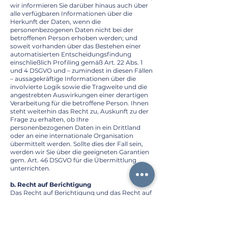
wir informieren Sie darüber hinaus auch über
alle verfügbaren Informationen über die
Herkunft der Daten, wenn die
personenbezogenen Daten nicht bei der
betroffenen Person erhoben werden; und
soweit vorhanden über das Bestehen einer
automatisierten Entscheidungsfindung
einschließlich Profiling gemäß Art. 22 Abs. 1
und 4 DSGVO und – zumindest in diesen Fällen
– aussagekräftige Informationen über die
involvierte Logik sowie die Tragweite und die
angestrebten Auswirkungen einer derartigen
Verarbeitung für die betroffene Person. Ihnen
steht weiterhin das Recht zu, Auskunft zu der
Frage zu erhalten, ob Ihre
personenbezogenen Daten in ein Drittland
oder an eine internationale Organisation
übermittelt werden. Sollte dies der Fall sein,
werden wir Sie über die geeigneten Garantien
gem. Art. 46 DSGVO für die Übermittlung
unterrichten.
b. Recht auf Berichtigung
Das Recht auf Berichtigung und das Recht auf
Vervollständigung werden gewährleistet,
wenn personenbezogene Daten über Sie
unrichtig oder unvollständig sind. Die
Berichtigung wird unverzüglich, das bedeutet