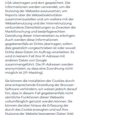
USA übertragen und dort gespeichert. Die
Informationen werden verwendet, um die
Nutzung der Webseite auszuwerten, um
Reports über die Webseiteaktivitäten
zusammenzustellen und um weitere mit der
Webseitenutzung und der Internetnutzung
verbundene Dienstleistungen zu Zwecken der
Marktforschung und bedarfsgerechten
Gestaltung dieser Internetseiten zu erbringen.
Auch werden diese Informationen
gegebenenfalls an Dritte übertragen, sofern
dies gesetzlich vorgeschrieben ist oder soweit
Dritte diese Daten im Auftrag verarbeiten. Es
wird in keinem Fall Ihre IP-Adresse mit
anderen Daten von Google
zusammengeführt. Die IP-Adressen werden
anonymisiert, so dass eine Zuordnung nicht
möglich ist (IP-Masking).
Sie können die Installation der Cookies durch
eine entsprechende Einstellung der Browser-
Software verhindern; wir weisen jedoch darauf
hin, dass in diesem Fall gegebenenfalls nicht
sämtliche Funktionen dieser Webseite
vollumfänglich genutzt werden können. Sie
können darüber hinaus die Erfassung der
durch das Cookie erzeugten und auf Ihre
Nutzung der Website bezogenen Daten (inkl.