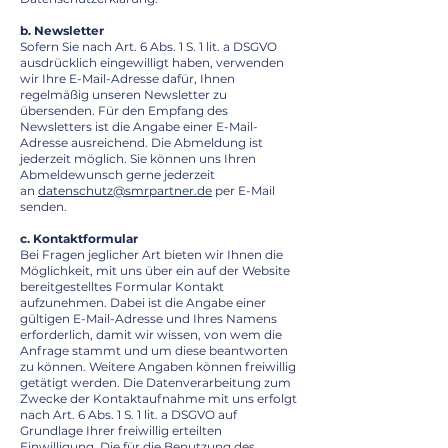
b. Newsletter
Sofern Sie nach Art. 6 Abs. 1 S. 1 lit. a DSGVO
ausdrücklich eingewilligt haben, verwenden
wir Ihre E-Mail-Adresse dafür, Ihnen
regelmäßig unseren Newsletter zu
übersenden. Für den Empfang des
Newsletters ist die Angabe einer E-Mail-
Adresse ausreichend.
Die Abmeldung ist
jederzeit möglich. Sie können uns Ihren
Abmeldewunsch gerne jederzeit
an
datenschutz@smrpartner.de
per E-Mail
senden.
c. Kontaktformular
Bei Fragen jeglicher Art bieten wir Ihnen die
Möglichkeit, mit uns über ein auf der Website
bereitgestelltes Formular Kontakt
aufzunehmen. Dabei ist die Angabe einer
gültigen E-Mail-Adresse und Ihres Namens
erforderlich, damit wir wissen, von wem die
Anfrage stammt und um diese beantworten
zu können. Weitere Angaben können freiwillig
getätigt werden. Die Datenverarbeitung zum
Zwecke der Kontaktaufnahme mit uns erfolgt
nach Art. 6 Abs. 1 S. 1 lit. a DSGVO auf
Grundlage Ihrer freiwillig erteilten
Einwilligung. Die für die Benutzung des