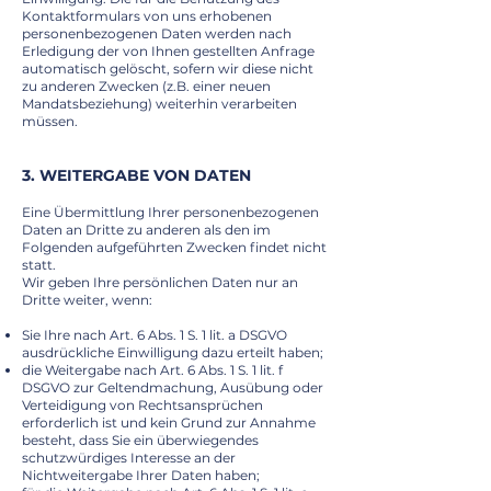
Kontaktformulars von uns erhobenen
personenbezogenen Daten werden nach
Erledigung der von Ihnen gestellten Anfrage
automatisch gelöscht, sofern wir diese nicht
zu anderen Zwecken (z.B. einer neuen
Mandatsbeziehung) weiterhin verarbeiten
müssen.
3. WEITERGABE VON DATEN
Eine Übermittlung Ihrer personenbezogenen
Daten an Dritte zu anderen als den im
Folgenden aufgeführten Zwecken findet nicht
statt.
Wir geben Ihre persönlichen Daten nur an
Dritte weiter, wenn:
Sie Ihre nach Art. 6 Abs. 1 S. 1 lit. a DSGVO
ausdrückliche Einwilligung dazu erteilt haben;
die Weitergabe nach Art. 6 Abs. 1 S. 1 lit. f
DSGVO zur Geltendmachung, Ausübung oder
Verteidigung von Rechtsansprüchen
erforderlich ist und kein Grund zur Annahme
besteht, dass Sie ein überwiegendes
schutzwürdiges Interesse an der
Nichtweitergabe Ihrer Daten haben;