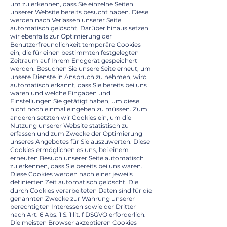
um zu erkennen, dass Sie einzelne Seiten
unserer Website bereits besucht haben. Diese
werden nach Verlassen unserer Seite
automatisch gelöscht. Darüber hinaus setzen
wir ebenfalls zur Optimierung der
Benutzerfreundlichkeit temporäre Cookies
ein, die für einen bestimmten festgelegten
Zeitraum auf Ihrem Endgerät gespeichert
werden. Besuchen Sie unsere Seite erneut, um
unsere Dienste in Anspruch zu nehmen, wird
automatisch erkannt, dass Sie bereits bei uns
waren und welche Eingaben und
Einstellungen Sie getätigt haben, um diese
nicht noch einmal eingeben zu müssen. Zum
anderen setzten wir Cookies ein, um die
Nutzung unserer Website statistisch zu
erfassen und zum Zwecke der Optimierung
unseres Angebotes für Sie auszuwerten. Diese
Cookies ermöglichen es uns, bei einem
erneuten Besuch unserer Seite automatisch
zu erkennen, dass Sie bereits bei uns waren.
Diese Cookies werden nach einer jeweils
definierten Zeit automatisch gelöscht. Die
durch Cookies verarbeiteten Daten sind für die
genannten Zwecke zur Wahrung unserer
berechtigten Interessen sowie der Dritter
nach Art. 6 Abs. 1 S. 1 lit. f DSGVO erforderlich.
Die meisten Browser akzeptieren Cookies