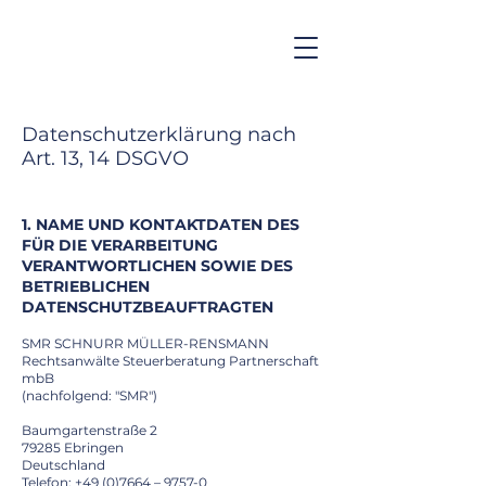
Datenschutzerklärung nach
Art. 13, 14 DSGVO
1. NAME UND KONTAKTDATEN DES
FÜR DIE VERARBEITUNG
VERANTWORTLICHEN SOWIE DES
BETRIEBLICHEN
DATENSCHUTZBEAUFTRAGTEN
SMR SCHNURR MÜLLER-RENSMANN
Rechtsanwälte Steuerberatung Partnerschaft
mbB
(nachfolgend: "SMR")
Baumgartenstraße 2
79285 Ebringen
Deutschland
Telefon:
+49 (0)7664
– 9757-0