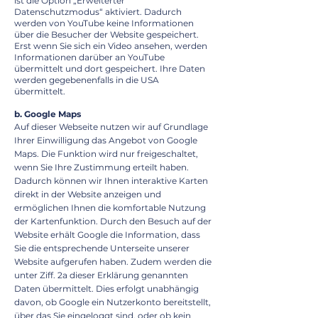
ist die Option „Erweiterter
Datenschutzmodus“ aktiviert. Dadurch
werden von YouTube keine Informationen
über die Besucher der Website gespeichert.
Erst wenn Sie sich ein Video ansehen, werden
Informationen darüber an YouTube
übermittelt und dort gespeichert. Ihre Daten
werden gegebenenfalls in die USA
übermittelt.
b. Google Maps
Auf dieser Webseite nutzen wir auf Grundlage
Ihrer Einwilligung das Angebot von Google
Maps. Die Funktion wird nur freigeschaltet,
wenn Sie Ihre Zustimmung erteilt haben.
Dadurch können wir Ihnen interaktive Karten
direkt in der Website anzeigen und
ermöglichen Ihnen die komfortable Nutzung
der Kartenfunktion. Durch den Besuch auf der
Website erhält Google die Information, dass
Sie die entsprechende Unterseite unserer
Website aufgerufen haben. Zudem werden die
unter Ziff. 2a dieser Erklärung genannten
Daten übermittelt. Dies erfolgt unabhängig
davon, ob Google ein Nutzerkonto bereitstellt,
über das Sie eingeloggt sind, oder ob kein