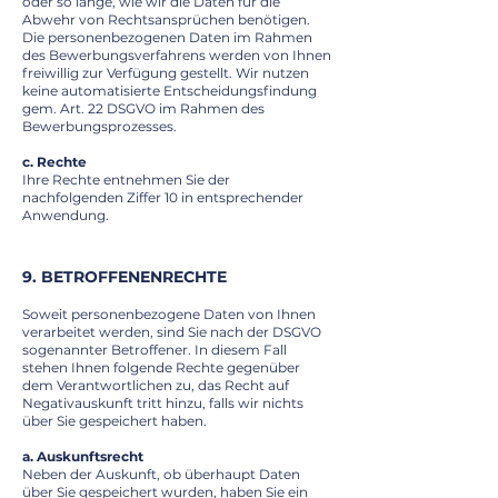
oder so lange, wie wir die Daten für die
Abwehr von Rechtsansprüchen benötigen.
Die personenbezogenen Daten im Rahmen
des Bewerbungsverfahrens werden von Ihnen
freiwillig zur Verfügung gestellt. Wir nutzen
keine automatisierte Entscheidungsfindung
gem. Art. 22 DSGVO im Rahmen des
Bewerbungsprozesses.
c. Rechte
Ihre Rechte entnehmen Sie der
nachfolgenden Ziffer 10 in entsprechender
Anwendung.
9. BETROFFENENRECHTE
Soweit personenbezogene Daten von Ihnen
verarbeitet werden, sind Sie nach der DSGVO
sogenannter Betroffener. In diesem Fall
stehen Ihnen folgende Rechte gegenüber
dem Verantwortlichen zu, das Recht auf
Negativauskunft tritt hinzu, falls wir nichts
über Sie gespeichert haben.
a. Auskunftsrecht
Neben der Auskunft, ob überhaupt Daten
über Sie gespeichert wurden, haben Sie ein