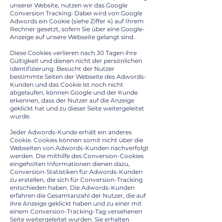
unserer Website, nutzen wir das Google
Conversion Tracking. Dabei wird von Google
Adwords ein Cookie (siehe Ziffer 4) auf Ihrem
Rechner gesetzt, sofern Sie über eine Google-
Anzeige auf unsere Webseite gelangt sind.
Diese Cookies verlieren nach 30 Tagen ihre
Gültigkeit und dienen nicht der persönlichen
Identifizierung. Besucht der Nutzer
bestimmte Seiten der Webseite des Adwords-
Kunden und das Cookie ist noch nicht
abgelaufen, können Google und der Kunde
erkennen, dass der Nutzer auf die Anzeige
geklickt hat und zu dieser Seite weitergeleitet
wurde.
Jeder Adwords-Kunde erhält ein anderes
Cookie. Cookies können somit nicht über die
Webseiten von Adwords-Kunden nachverfolgt
werden. Die mithilfe des Conversion-Cookies
eingeholten Informationen dienen dazu,
Conversion-Statistiken für Adwords-Kunden
zu erstellen, die sich für Conversion-Tracking
entschieden haben. Die Adwords-Kunden
erfahren die Gesamtanzahl der Nutzer, die auf
ihre Anzeige geklickt haben und zu einer mit
einem Conversion-Tracking-Tag versehenen
Seite weitergeleitet wurden. Sie erhalten