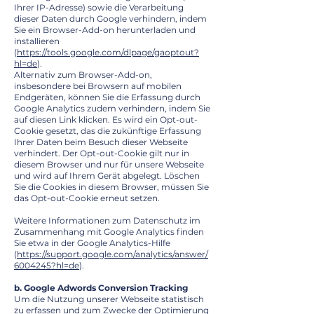
Ihrer IP-Adresse) sowie die Verarbeitung
dieser Daten durch Google verhindern, indem
Sie ein Browser-Add-on herunterladen und
installieren
(
https://tools.google.com/dlpage/gaoptout?
hl=de
).
Alternativ zum Browser-Add-on,
insbesondere bei Browsern auf mobilen
Endgeräten, können Sie die Erfassung durch
Google Analytics zudem verhindern, indem Sie
auf diesen Link klicken. Es wird ein Opt-out-
Cookie gesetzt, das die zukünftige Erfassung
Ihrer Daten beim Besuch dieser Webseite
verhindert. Der Opt-out-Cookie gilt nur in
diesem Browser und nur für unsere Webseite
und wird auf Ihrem Gerät abgelegt. Löschen
Sie die Cookies in diesem Browser, müssen Sie
das Opt-out-Cookie erneut setzen.
Weitere Informationen zum Datenschutz im
Zusammenhang mit Google Analytics finden
Sie etwa in der Google Analytics-Hilfe
(
https://support.google.com/analytics/answer/
6004245?hl=de
).
b. Google Adwords Conversion Tracking
Um die Nutzung unserer Webseite statistisch
zu erfassen und zum Zwecke der Optimierung