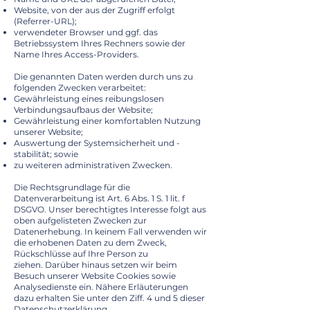
Website, von der aus der Zugriff erfolgt
(Referrer-URL);
verwendeter Browser und ggf. das
Betriebssystem Ihres Rechners sowie der
Name Ihres Access-Providers.
Die genannten Daten werden durch uns zu
folgenden Zwecken verarbeitet:
Gewährleistung eines reibungslosen
Verbindungsaufbaus der Website;
Gewährleistung einer komfortablen Nutzung
unserer Website;
Auswertung der Systemsicherheit und -
stabilität; sowie
zu weiteren administrativen Zwecken.
Die Rechtsgrundlage für die
Datenverarbeitung ist Art. 6 Abs. 1 S. 1 lit. f
DSGVO. Unser berechtigtes Interesse folgt aus
oben aufgelisteten Zwecken zur
Datenerhebung. In keinem Fall verwenden wir
die erhobenen Daten zu dem Zweck,
Rückschlüsse auf Ihre Person zu
ziehen.
Darüber hinaus setzen wir beim
Besuch unserer Website Cookies sowie
Analysedienste ein. Nähere Erläuterungen
dazu erhalten Sie unter den Ziff. 4 und 5 dieser
Datenschutzerklärung.