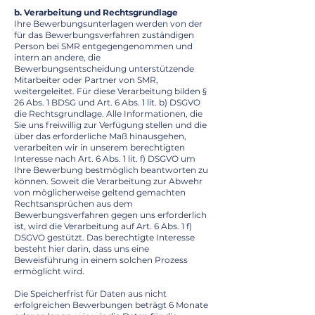
b. Verarbeitung und Rechtsgrundlage
Ihre Bewerbungsunterlagen werden von der
für das Bewerbungsverfahren zuständigen
Person bei SMR entgegengenommen und
intern an andere, die
Bewerbungsentscheidung unterstützende
Mitarbeiter oder Partner von SMR,
weitergeleitet. Für diese Verarbeitung bilden §
26 Abs. 1 BDSG und Art. 6 Abs. 1 lit. b) DSGVO
die Rechtsgrundlage. Alle Informationen, die
Sie uns freiwillig zur Verfügung stellen und die
über das erforderliche Maß hinausgehen,
verarbeiten wir in unserem berechtigten
Interesse nach Art. 6 Abs. 1 lit. f) DSGVO um
Ihre Bewerbung bestmöglich beantworten zu
können. Soweit die Verarbeitung zur Abwehr
von möglicherweise geltend gemachten
Rechtsansprüchen aus dem
Bewerbungsverfahren gegen uns erforderlich
ist, wird die Verarbeitung auf Art. 6 Abs. 1 f)
DSGVO gestützt. Das berechtigte Interesse
besteht hier darin, dass uns eine
Beweisführung in einem solchen Prozess
ermöglicht wird.
Die Speicherfrist für Daten aus nicht
erfolgreichen Bewerbungen beträgt 6 Monate