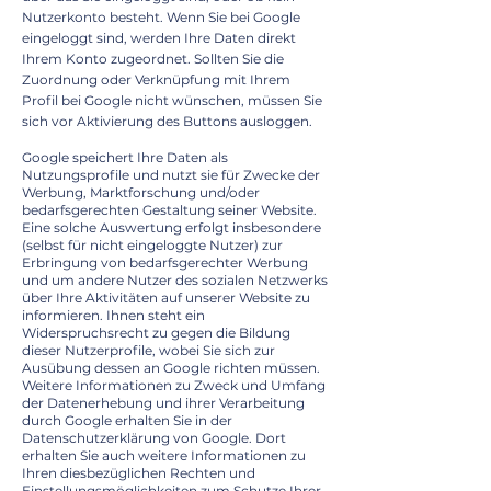
Nutzerkonto besteht. Wenn Sie bei Google
eingeloggt sind, werden Ihre Daten direkt
Ihrem Konto zugeordnet. Sollten Sie die
Zuordnung oder Verknüpfung mit Ihrem
Profil bei Google nicht wünschen, müssen Sie
sich vor Aktivierung des Buttons ausloggen.
Google speichert Ihre Daten als
Nutzungsprofile und nutzt sie für Zwecke der
Werbung, Marktforschung und/oder
bedarfsgerechten Gestaltung seiner Website.
Eine solche Auswertung erfolgt insbesondere
(selbst für nicht eingeloggte Nutzer) zur
Erbringung von bedarfsgerechter Werbung
und um andere Nutzer des sozialen Netzwerks
über Ihre Aktivitäten auf unserer Website zu
informieren. Ihnen steht ein
Widerspruchsrecht zu gegen die Bildung
dieser Nutzerprofile, wobei Sie sich zur
Ausübung dessen an Google richten müssen.
Weitere Informationen zu Zweck und Umfang
der Datenerhebung und ihrer Verarbeitung
durch Google erhalten Sie in der
Datenschutzerklärung von Google. Dort
erhalten Sie auch weitere Informationen zu
Ihren diesbezüglichen Rechten und
Einstellungsmöglichkeiten zum Schutze Ihrer