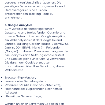
vorgenannten Vorschrift anzusehen. Die
jeweiligen Datenverarbeitungszwecke und
Datenkategorien sind aus den
entsprechenden Tracking-Tools zu
entnehmen.
a. Google Analytics
Zum Zwecke der bedarfsgerechten
Gestaltung und fortlaufenden Optimierung
unserer Seiten nutzen wir Google Analytics,
ein Webanalysedienst der Google Ireland
Limited, Building Gordon House, 4 Barrow St,
Dublin, D04 E5W5, Irland (im Folgenden
„Google“). In diesem Zusammenhang werden
pseudonymisierte Nutzungsprofile erstellt
und Cookies (siehe unter Ziff. 4) verwendet.
Die durch den Cookie erzeugten
Informationen über Ihre Benutzung dieser
Webseite wie
Browser-Typ/-Version,
verwendetes Betriebssystem,
Referrer-URL (die zuvor besuchte Seite),
Hostname des zugreifenden Rechners (IP-
Adresse),
Uhrzeit der Serveranfrage,
werden an einen Server von Google in den