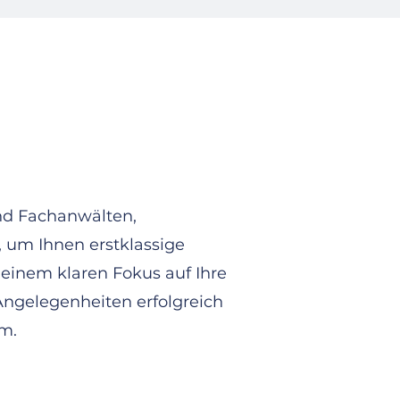
nd Fachanwälten,
 um Ihnen erstklassige
einem klaren Fokus auf Ihre
Angelegenheiten erfolgreich
am.