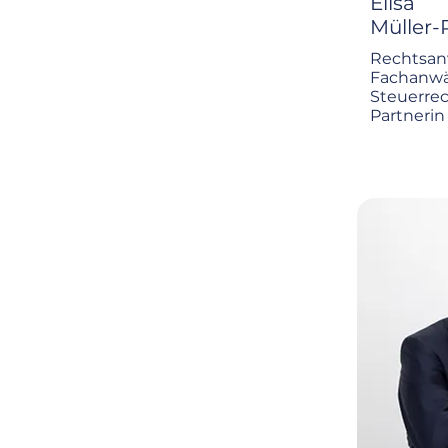
Elisa
Müller
Rechtsan
Fachanwäl
Steuerre
Partnerin