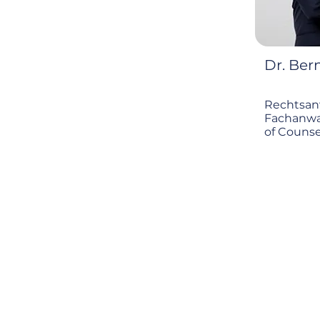
Dr. Ber
Rechtsan
Fachanwal
of Counse