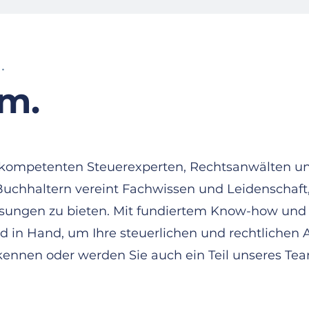
.
am.
 kompetenten Steuerexperten, Rechtsanwälten u
uchhaltern vereint Fachwissen und Leidenschaft,
ösungen zu bieten. Mit fundiertem Know-how und 
d in Hand, um Ihre steuerlichen und rechtlichen 
 kennen oder werden Sie auch ein Teil unseres Te